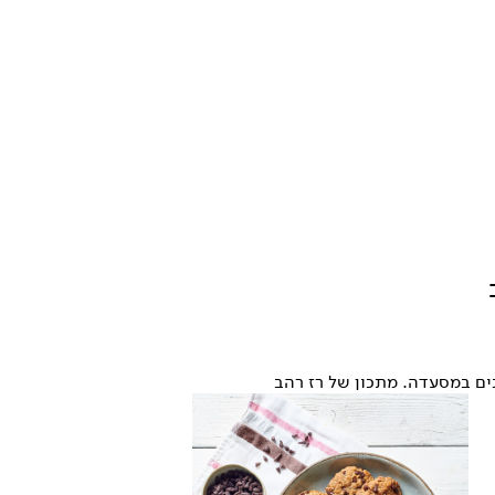
נים במסעדה. מתכון של רז רהב