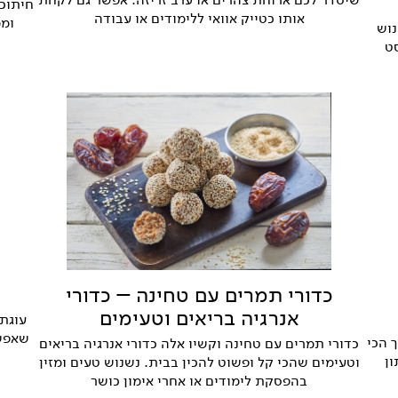
חיתוכי
אותו כטייק אוואי ללימודים או עבודה
וממ
נוש
סט
כדורי תמרים עם טחינה – כדורי
אנרגיה בריאים וטעימים
עוגת 
שאפשר
 הכי
כדורי תמרים עם טחינה וקשיו אלה כדורי אנרגיה בריאים
ן
וטעימים שהכי קל ופשוט להכין בבית. נשנוש טעים ומזין
בהפסקת לימודים או אחרי אימון כושר