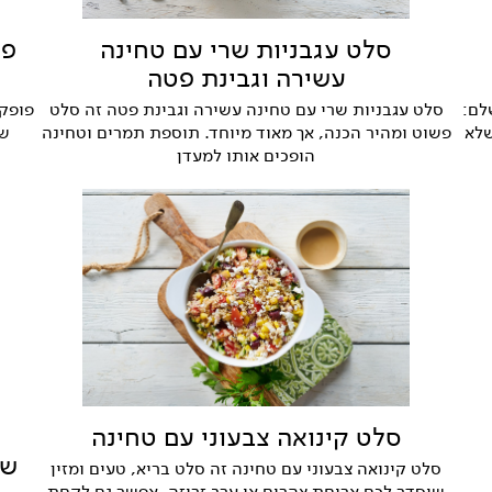
סלט עגבניות שרי עם טחינה
פו
עשירה וגבינת פטה
לם:
סלט עגבניות שרי עם טחינה עשירה וגבינת פטה זה סלט
פופקו
שלא
פשוט ומהיר הכנה, אך מאוד מיוחד. תוספת תמרים וטחינה
שא
הופכים אותו למעדן
סלט קינואה צבעוני עם טחינה
שי
סלט קינואה צבעוני עם טחינה זה סלט בריא, טעים ומזין
שיסדר לכם ארוחת צהרים או ערב זריזה. אפשר גם לקחת