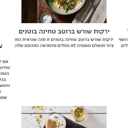
ירקות שורש ברוטב טחינה בוטנים
ירקות שורש ברוטב טחינה בוטנים זו מנה שנראית כמו
 השף
ע
ציור מושלם וטעמיה לא נופלים מהמראה המהמם שלה
לים
אם י
טחינה
הטחינ
בכל
והמוצ
ו
שמתא