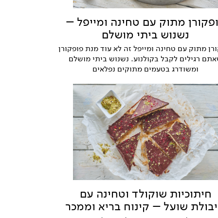
פקורן מתוק עם טחינה ומייפל –
נשנוש ביתי מושלם
רן מתוק עם טחינה ומייפל זה לא עוד מנת פופקורן
תם רגילים לקבל בקולנוע. נשנוש ביתי מושלם
ומשודרג בטעמים מתוקים נפלאים
חיתוכיות שוקולד וטחינה עם
בולת שועל – קינוח בריא וממכר