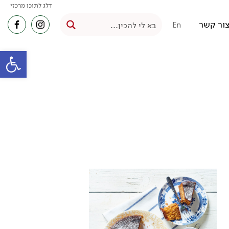
דלג לתוכן מרכזי
ור קשר
En
פתח סרגל