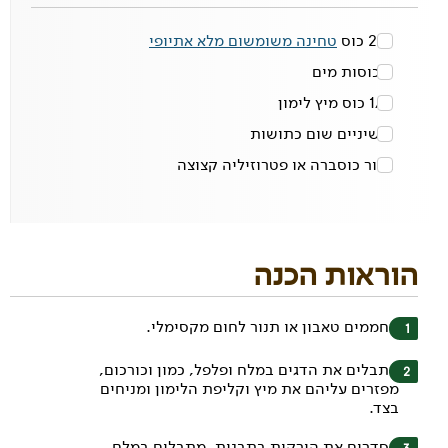
2/3 כוס
טחינה משומשום מלא אתיופי
2 כוסות
מים
1/4 כוס
מיץ לימון
2 שיניים
שום כתושות
צרור
כוסברה או פטרוזיליה קצוצה
הוראות הכנה
מחממים טאבון או תנור לחום מקסימלי.
מתבלים את הדגים במלח ופלפל, כמון וכורכום,
מפזרים עליהם את מיץ וקליפת הלימון ומניחים
בצד.
מסדרים את הירקות בתבנית, מתבלים במלח