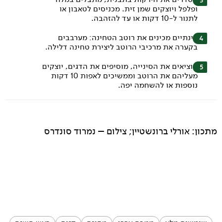
ופלפל ויוצקים שמן זית. מכניסים לטאבון או
לתנור ל-10 דקות או עד להזהבה.
בינתיים מכינים את רוטב הטחינה: מערבבים
בקערה את מרכיבי הרוטב ליצירת טחינה דלילה.
מוציאים את הסינייה, מוסיפים את הדגים, יוצקים
מעליהם את הרוטב וממשיכים לאפות 10 דקות
נוספות או להשחמה יפה.
מתכון: אורלי ברונשטיין; צילום – נמרוד סונדרס