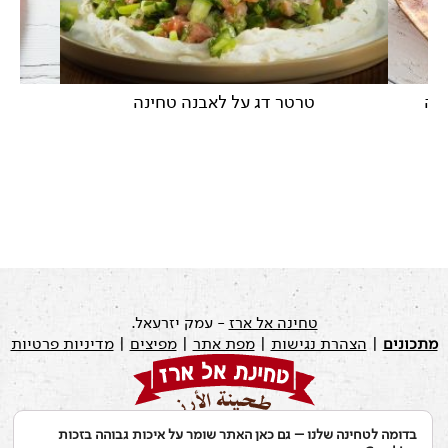
ינה
טרטר דג על לאבנה טחינה
טחינה אל ארז
- עמק יזרעאל.
מתכונים
|
הצהרת נגישות
|
מפת אתר
|
מפיצים
|
מדיניות פרטיות
בדומה לטחינה שלנו – גם כאן האתר שומר על איכות גבוהה בזכות