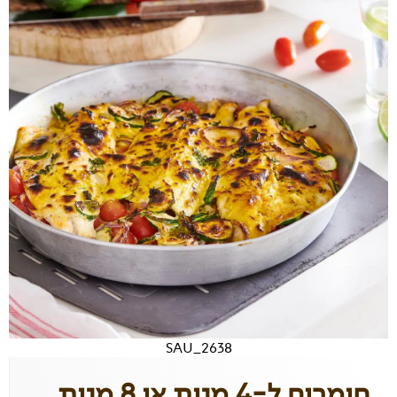
SAU_2638
חומרים ל-4 מנות או 8 מנות