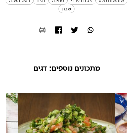
שומשום מלא
מטבח ערבי
טחינה
דגים
ראש השנה
שבת
מתכונים נוספים: דגים