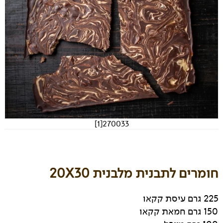
270033[1]
חומרים לתבנית מלבנית 20X30
225 גרם עיסת קקאו
150 גרם חמאת קקאו