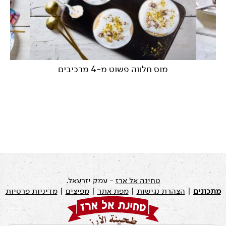
מוס חלווה פשוט מ-4 מרכיבים
עוג
טחינה אל ארז
- עמק יזרעאל.
מתכונים
|
הצהרת נגישות
|
מפת אתר
|
מפיצים
|
מדיניות פרטיות