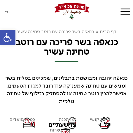
En
פתח סרגל
דף הבית
»
כנאפה בשר פריכה עם רוטב טחינה עשיר
כנאפה בשר פריכה עם רוטב
טחינה עשיר
כנאפה זהובה ומבושמת בתבלינים, שמכינים במלית בשר
ומגישים עם טחינה שמעניקה עוד רובד למגוון הטעמים.
אפשר להכין רוטב טחינה או להסתפק בזילוף של טחינה
גולמית
דרגת קושי
זמן הכנה
כמות סועדים
קל
עד שעתיים
6
סוג כשרות