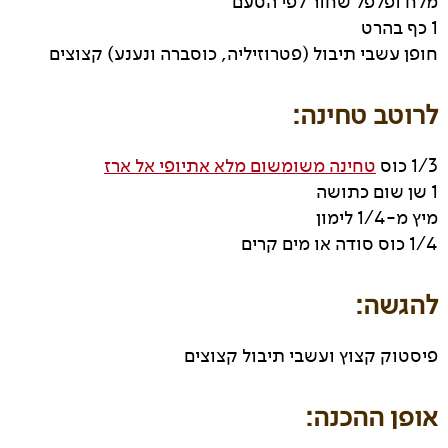
מלח ופלפל שחור לפי הטעם
1 כף בהרט
חופן עשבי תיבול (פטרוזיליה, כוסברה ונענע) קצוצים
לרוטב טחינה:
1/3 כוס
טחינה משומשום מלא אתיופי אל ארז
1 שן שום כתושה
מיץ מ-1/4 לימון
1/4 כוס סודה או מים קרים
להגשה:
פיסטוק קצוץ ועשבי תיבול קצוצים
אופן ההכנה: