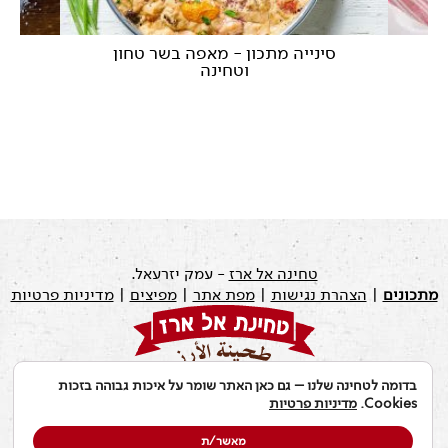
סינייה מתכון - מאפה בשר טחון
ש
וטחינה
טחינה אל ארז
- עמק יזרעאל.
מתכונים
|
הצהרת נגישות
|
מפת אתר
|
מפיצים
|
מדיניות פרטיות
בדומה לטחינה שלנו – גם כאן האתר שומר על איכות גבוהה בזכות
עודכן לאחרונה ב: 19.07.2026
Cookies.
מדיניות פרטיות
מאשר/ת