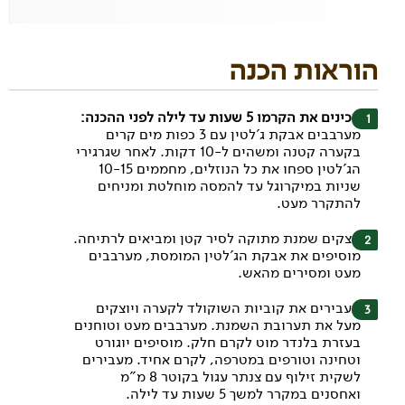
הוראות הכנה
מכינים את הקרמו 5 שעות עד לילה לפני ההכנה:
מערבבים אבקת ג'לטין עם 3 כפות מים קרים
בקערה קטנה ומשהים ל-10 דקות. לאחר שגרגירי
הג'לטין ספחו את כל הנוזלים, מחממים 10-15
שניות במיקרוגל עד להמסה מוחלטת ומניחים
להתקרר מעט.
יוצקים שמנת מתוקה לסיר קטן ומביאים לרתיחה.
מוסיפים את אבקת הג'לטין המומסת, מערבבים
מעט ומסירים מהאש.
מעבירים את קוביות השוקולד לקערה ויוצקים
מעל את תערובת השמנת. מערבבים מעט וטוחנים
בעזרת בלנדר מוט לקרם חלק. מוסיפים יוגורט
וטחינה וטורפים במטרפה, לקרם אחיד. מעבירים
לשקית זילוף עם צנתר עגול בקוטר 8 מ"מ
ואחסנים במקרר למשך 5 שעות עד לילה.