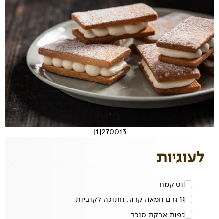
270013[1]
לעוגיות
1 כוס
קמח
100 גרם
חמאה קרה, חתוכה לקוביות
4 כפות
אבקת סוכר