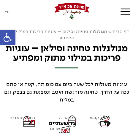
En
פתח סרגל
דף הבית
»
מגולגלות טחינה וסילאן – עוגיות פריכות במילוי מתוק
ומפתיע
מגולגלות טחינה וסילאן – עוגיות
פריכות במילוי מתוק ומפתיע
עוגיות מעולות לכל שעה ביום עם כוס תה, קפה או סתם
ככה על הדרך. טחינה מורגשת היטב ונמצאת גם בבצק וגם
במלית
דרגת קושי
זמן הכנה
כמות סועדים
קל
עד שעתיים
20
סוג כשרות