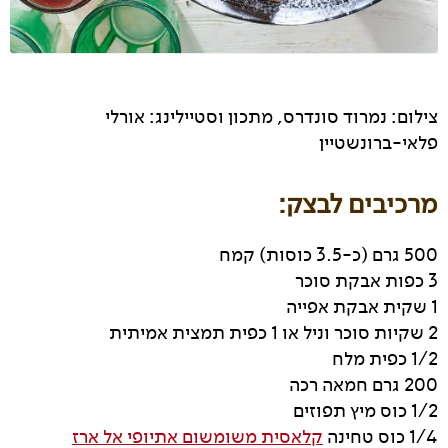
צילום: נמרוד סונדרס, מתכון וסטיילינג: אורלי
פלאי-ברונשטיין
מרכיבים לבצק:
500 גרם (כ-3.5 כוסות) קמח
3 כפות אבקת סוכר
1 שקית אבקת אפייה
2 שקיות סוכר וניל או 1 כפית תמצית אמיתית
1/2 כפית מלח
200 גרם חמאה רכה
1/2 כוס מיץ תפוזים
1/4 כוס טחינה
קלאסית משומשום אתיופי אל ארז