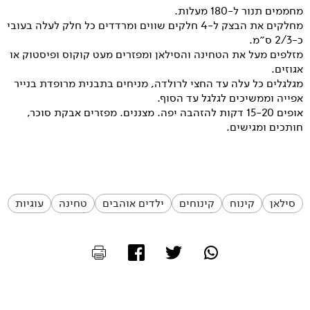
מחממים תנור ל-180 מעלות.
מחלקים את הבצק ל-4 חלקים שווים ומרדדים כל חלק לעלה בעובי
כ-2/3 ס״מ.
מזלפים מעל את הטחינה והסילאן ומפזרים מעט קוקוס ופיסטוק או
אגוזים.
מגלגלים כל עלה עד החצי לרולדה, מניחים בתבנית מרופדת בנייר
אפייה וממשיכים לגלגל עד הסוף.
אופים 15-20 דקות להזהבה יפה. מצננים. מפזרים אבקת סוכר,
חותכים ומגישים.
סילאן
קינוח
קינוחים
ילדים אוהבים
טחינה
עוגיות