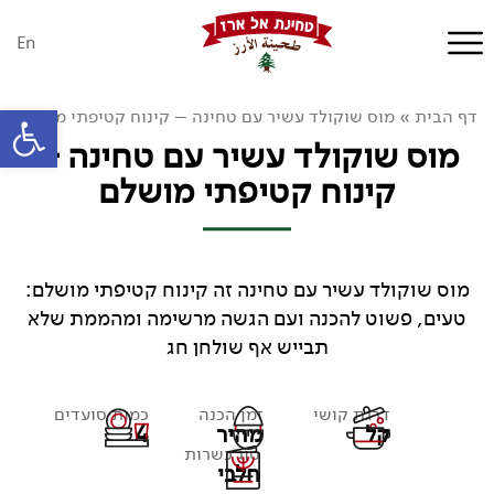
En
פתח סרגל
דף הבית
»
מוס שוקולד עשיר עם טחינה – קינוח קטיפתי מושלם
מוס שוקולד עשיר עם טחינה –
קינוח קטיפתי מושלם
מוס שוקולד עשיר עם טחינה זה קינוח קטיפתי מושלם:
טעים, פשוט להכנה ועם הגשה מרשימה ומהממת שלא
תבייש אף שולחן חג
דרגת קושי
זמן הכנה
כמות סועדים
קל
מהיר
4
סוג כשרות
חלבי