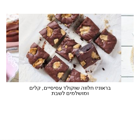
ה
בראוניז חלווה שוקולד עסיסיים, קלים
ע
ומושלמים לשבת