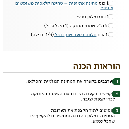
1/2 כוס
טחינה אתיופית – טחינה קלאסית משומשום
אתיופי
1/3 כוס
סילאן טבעי
500 מ"ל
שמנת מתוקה
(1 מיכל גדול)
100 גרם
חלווה בטעם שוקו וניל
(1/3 חבילה)
הוראות הכנה
מערבבים בקערה את הטחינה הגולמית והסילאן.
מקציפים בקערה נפרדת את השמנת המתוקה
לכדי קצפת יציבה.
מוסיפים לתוך הקצפת את תערובת
הטחינה-סילאן בהדרגה וממשיכים להקציף עד
שהכל נטמע.