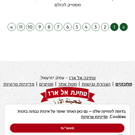
מספיק לכולם
»
11
10
9
8
7
6
5
4
3
2
1
«
טחינה אל ארז
- עמק יזרעאל.
מתכונים
|
הצהרת נגישות
|
מפת אתר
|
מפיצים
|
מדיניות פרטיות
בדומה לטחינה שלנו – גם כאן האתר שומר על איכות גבוהה בזכות
עודכן לאחרונה ב: 19.07.2026
Cookies.
מדיניות פרטיות
מאשר/ת