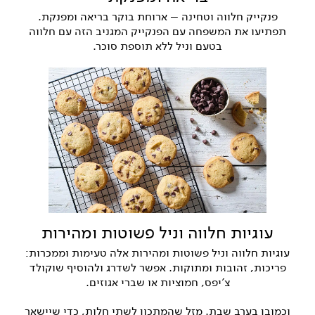
פנקייק חלווה וטחינה – ארוחת בוקר בריאה ומפנקת.
תפתיעו את המשפחה עם הפנקייק המגניב הזה עם חלווה
בטעם וניל ללא תוספת סוכר.
עוגיות חלווה וניל פשוטות ומהירות
עוגיות חלווה וניל פשוטות ומהירות אלה טעימות וממכרות:
פריכות, זהובות ומתוקות. אפשר לשדרג ולהוסיף שוקולד
צ'יפס, חמוציות או שברי אגוזים.
וכמובן בערב שבת. מזל שהמתכון לשתי חלות, כדי שיישאר