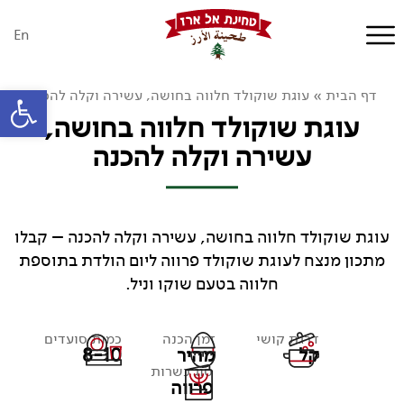
En
פתח סרגל
דף הבית
»
עוגת שוקולד חלווה בחושה, עשירה וקלה להכנה
עוגת שוקולד חלווה בחושה,
עשירה וקלה להכנה
עוגת שוקולד חלווה בחושה, עשירה וקלה להכנה – קבלו
מתכון מנצח לעוגת שוקולד פרווה ליום הולדת בתוספת
חלווה בטעם שוקו וניל.
דרגת קושי
זמן הכנה
כמות סועדים
קל
מהיר
8-10
סוג כשרות
פרווה