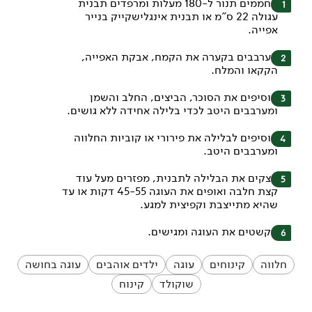
מחממים תנור ל-180 מעלות ומרפדים תבנית
עגולה 22 ס"מ או תבנית אינגלישקייק בנייר
אפייה.
מערבבים בקערה את הקמח, אבקת האפייה,
הקקאו והמלח.
מוסיפים את הסוכר, הביצים, החלב והשמן
ומערבבים היטב לכדי בלילה אחידה ללא גושים.
מוסיפים לבלילה את פירורי או קוביות החלווה
ומערבבים היטב.
יוצקים את הבלילה לתבנית, מפזרים מעל עוד
קצת חלבה ואופים את העוגה 45-55 דקות או עד
שהיא מתייצבת וקפיצית למגע.
מקשטים את העוגה ומגישים.
חלווה
קינוחים
עוגה
ילדים אוהבים
עוגה בחושה
שוקולד
קינוח