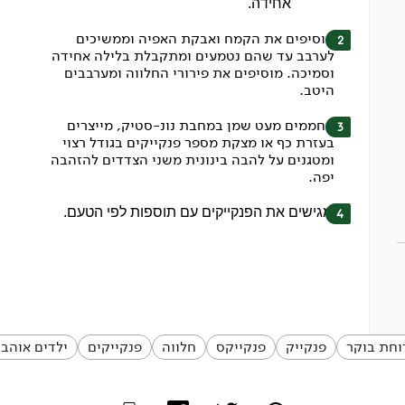
אחידה.
מוסיפים את הקמח ואבקת האפיה וממשיכים
לערבב עד שהם נטמעים ומתקבלת בלילה אחידה
וסמיכה. מוסיפים את פירורי החלווה ומערבבים
היטב.
מחממים מעט שמן במחבת נונ-סטיק, מייצרים
בעזרת כף או מצקת מספר פנקייקים בגודל רצוי
ומטגנים על להבה בינונית משני הצדדים להזהבה
יפה.
מגישים את הפנקייקים עם תוספות לפי הטעם.
וחת בוקר
פנקייק
פנקייקס
חלווה
פנקייקים
ילדים אוהבי