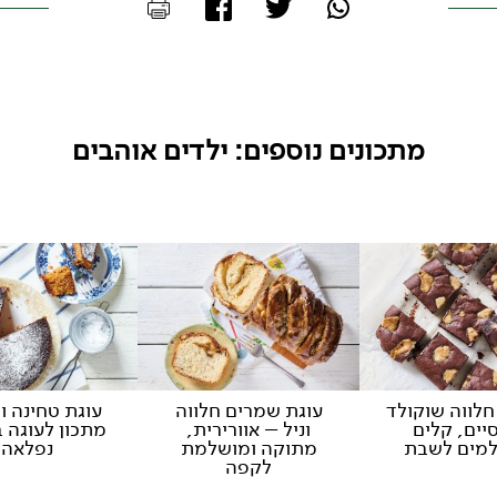
מתכונים נוספים: ילדים אוהבים
 חלווה שוקולד
עוגת שמרים חלווה
עוגת טחינה וס
יים, קלים
וניל – אוורירית,
מתכון לעוגה 
למים לשבת
מתוקה ומושלמת
נפלאה
לקפה