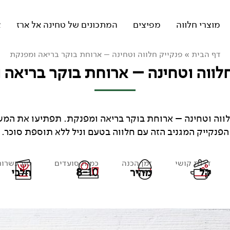
מוצרי חלווה
מפיצים
המתכונים של טחינה אל ארז
צ
דף הבית
»
פנקייק חלווה וטחינה – ארוחת בוקר בריאה ומפנקת
לווה וטחינה – ארוחת בוקר בריאה
לווה וטחינה – ארוחת בוקר בריאה ומפנקת. תפתיעו את המ
הפנקייק המגניב הזה עם חלווה בטעם וניל ללא תוספת סוכר.
דרגת קושי
זמן הכנה
כמות סועדים
סוג כשרו
קל
מהיר
8-10
חלבי