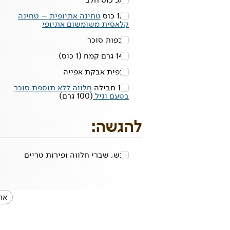
1/4 כוס
טחינה אתיופית – טחינה
קלאסית משומשום אתיופי
2 כפות
סוכר
140 גרם
קמח
(1 כוס)
1 כפית
אבקת אפייה
1/3 חבילה
חלווה ללא תוספת סוכר
בטעם וניל
(100 גרם)
להגשה:
דבש, שברי חלווה ופירות טריים
אר