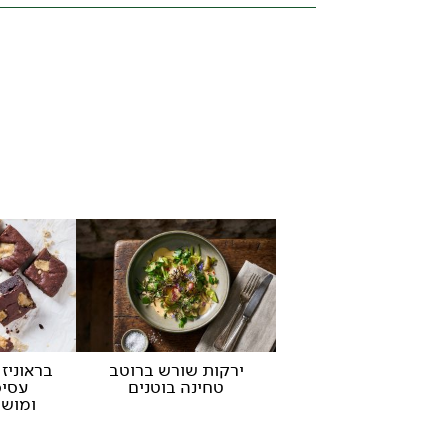
ירקות שורש ברוטב
בראוניז
טחינה בוטנים
עסיס
ומוש