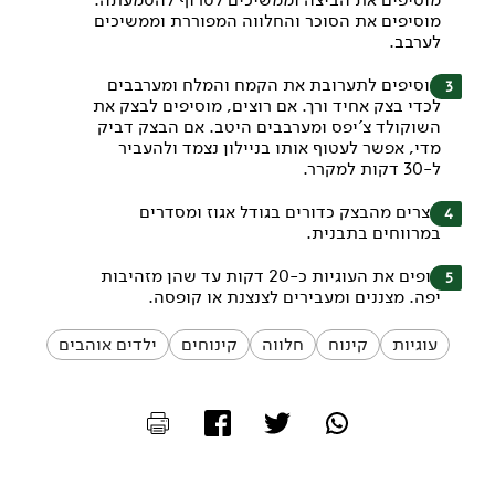
מוסיפים את הסוכר והחלווה המפוררת וממשיכים
לערבב.
מוסיפים לתערובת את הקמח והמלח ומערבבים
לכדי בצק אחיד ורך. אם רוצים, מוסיפים לבצק את
השוקולד צ'יפס ומערבבים היטב. אם הבצק דביק
מדי, אפשר לעטוף אותו בניילון נצמד ולהעביר
ל-30 דקות למקרר.
יוצרים מהבצק כדורים בגודל אגוז ומסדרים
במרווחים בתבנית.
אופים את העוגיות כ-20 דקות עד שהן מזהיבות
יפה. מצננים ומעבירים לצנצנת או קופסה.
עוגיות
קינוח
חלווה
קינוחים
ילדים אוהבים