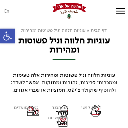
En
פתח סרגל
דף הבית
»
עוגיות חלווה וניל פשוטות ומהירות
עוגיות חלווה וניל פשוטות
ומהירות
עוגיות חלווה וניל פשוטות ומהירות אלה טעימות
וממכרות: פריכות, זהובות ומתוקות. אפשר לשדרג
ולהוסיף שוקולד צ'יפס, חמוציות או שברי אגוזים.
דרגת קושי
זמן הכנה
כמות סועדים
קל
מהיר
20
סוג כשרות
חלבי