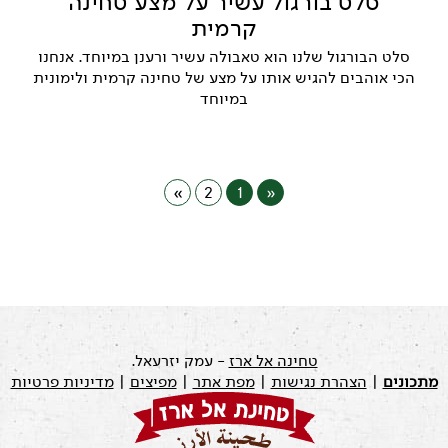
סלט בורגול עשיר על מצע טחינה
קרמית
סלט הבורגול שלנו הוא טאבולה עשיר ורענן במיוחד. אנחנו
הכי אוהבים להגיש אותו על מצע של טחינה קרמית ולימונית
במיוחד
»
2
1
«
טחינה אל ארז
- עמק יזרעאל.
מתכונים
|
הצהרת נגישות
|
מפת אתר
|
מפיצים
|
מדיניות פרטיות