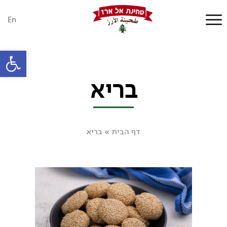
En
פתח סרגל
בריא
דף הבית
»
בריא