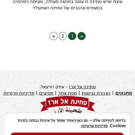
עוגת שיש טחינה זו עוגה בחושה מעולה, טעימה ויפהפיה
בטעמים אהובים של טחינה ושוקולד
»
2
1
«
טחינה אל ארז
- עמק יזרעאל.
מתכונים
|
הצהרת נגישות
|
מפת אתר
|
מפיצים
|
מדיניות פרטיות
בדומה לטחינה שלנו – גם כאן האתר שומר על איכות גבוהה בזכות
עודכן לאחרונה ב: 19.07.2026
Cookies.
מדיניות פרטיות