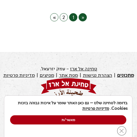
»
2
1
«
טחינה אל ארז
- עמק יזרעאל.
מתכונים
|
הצהרת נגישות
|
מפת אתר
|
מפיצים
|
מדיניות פרטיות
בדומה לטחינה שלנו – גם כאן האתר שומר על איכות גבוהה בזכות
עודכן לאחרונה ב: 19.07.2026
Cookies.
מדיניות פרטיות
מאשר/ת
Close GDPR Cookie Banner