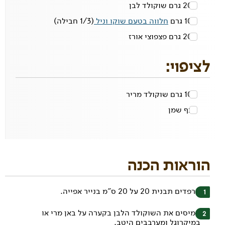
200 גרם
שוקולד לבן
100 גרם
חלווה בטעם שוקו וניל
(1/3 חבילה)
200 גרם
פצפוצי אורז
לציפוי:
100 גרם
שוקולד מריר
1 כף
שמן
הוראות הכנה
מרפדים תבנית 20 על 20 ס"מ בנייר אפייה.
ממיסים את השוקולד הלבן בקערה על באן מרי או
במיקרוגל ומערבבים היטב.