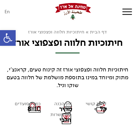
En
פתח סרגל
דף הבית
»
חיתוכיות חלווה ופצפוצי אורז
חיתוכיות חלווה ופצפוצי אורז
חיתוכיות חלווה ופצפוצי אורז זה קינוח טעים, קראנצ'י,
מתוק ומיוחד במינו בתוספת מושלמת של חלווה בטעם
שוקו וניל.
דרגת קושי
זמן הכנה
כמות סועדים
קל
מהיר
8-10
סוג כשרות
חלבי