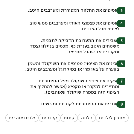
מוסיפים את החלווה המפוררת ומערבבים היטב.
מוסיפים את פצפוצי האורז ומערבבים ממש טוב
לציפוי מכל הצדדים.
מעבירים את התערובת הדביקה לתבנית,
משטחים היטב בעזרת כף, מכסים בניילון נצמד
ומקררים עד שהכל מתייצב.
מכינים את הציפוי: ממיסים את השוקולד והשמן
בקערה על באן מרי או במיקרוגל ומערבבים היטב.
יוצקים את ציפוי השוקולד מעל החיתוכיות
ומחזירים למקרר או מקפיא (אפשר להחליף את
הציפוי הזה בממרח שוקולד שאוהבים).
חותכים את החיתוכיות לקוביות ומגישים.
מתכון לילדים
חלווה
קינוח
קינוחים
ילדים אוהבים