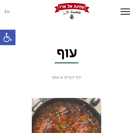
En
פתח סרגל
עוף
דף הבית
»
עוף