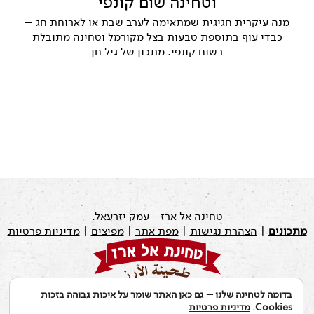
וטחינה שום קונפי
מנה עיקרית חגיגית שמתאימה לערב שבת או לארוחת חג –
כבדי עוף בתוספת טבעות בצל מקורמל וטחינה מתובלת
בשום קונפי. מתכון של גיל חן
טחינה אל ארז
- עמק יזרעאל.
מתכונים
|
הצהרת נגישות
|
מפת אתר
|
מפיצים
|
מדיניות פרטיות
בדומה לטחינה שלנו – גם כאן האתר שומר על איכות גבוהה בזכות
עודכן לאחרונה ב: 19.07.2026
Cookies.
מדיניות פרטיות