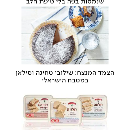
שנמסות בפה בלי טיפת חלב
הצמד המנצח: שילובי טחינה וסילאן
במטבח הישראלי