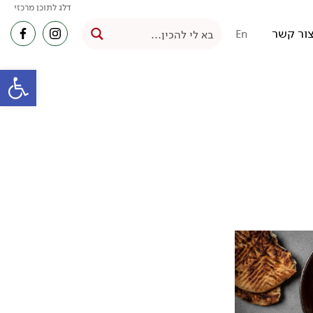
דלג לתוכן מרכזי
ור קשר
En
פתח סרגל