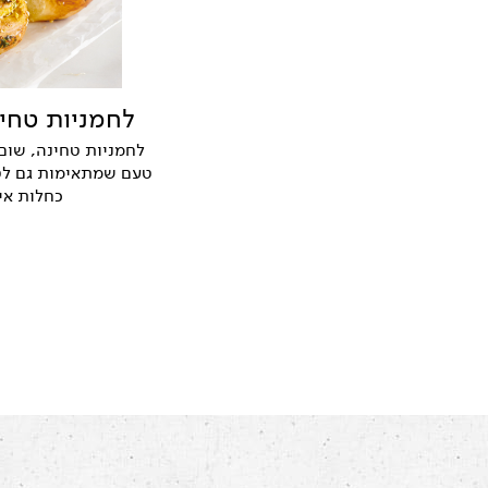
לחמניות טחינ
לחמניות טחינה, שום
טעם שמתאימות גם לטב
כחלות אי