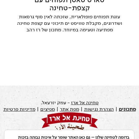
קצפת-טחינה
עוגת תפוחים פופולארית, שזכתה לאין סוף גרסאות
ושדרוגים, מקבלת טוויסט ים תיכוני עם קצפת טחינה
מפתיעה וטעימה במיוחד. מתכון של רז רהב
טחינה אל ארז
- עמק יזרעאל.
מתכונים
|
הצהרת נגישות
|
מפת אתר
|
מפיצים
|
מדיניות פרטיות
בדומה לטחינה שלנו – גם כאן האתר שומר על איכות גבוהה בזכות