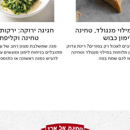
ילוי מנגולד, טחינה
חגיגה ירוקה: ירקות
ימון כבוש
טחינה וקליפת 
בים לאכול רק בפורים? רינת צדוק
מנה שמשלבת מגוון רחב של עלי
 מלוחות במילוי מנגולד וטחינה
מתובלים בניחוח לימון ומוגשים ע
ו לכם שמח בפה
להגיש כמנה ראשונה או כתוספת.