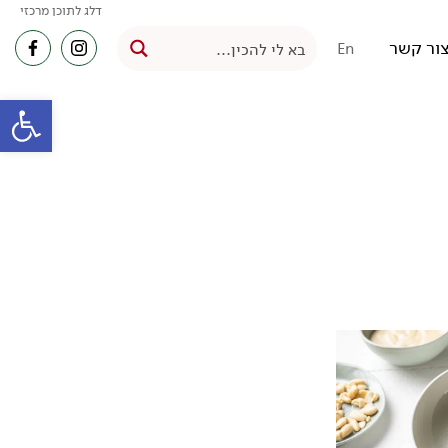
דלג לתוכן מרכזי
ור קשר
En
פתח סרגל