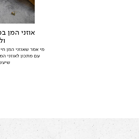
אוזני המן במ
ול
מי אמר שאוזני המן חיי
עם מתכון לאוזני המן
שיעש