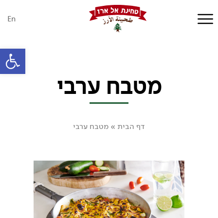
En
פתח סרגל
מטבח ערבי
דף הבית
»
מטבח ערבי