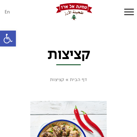
En
פתח סרגל
קציצות
דף הבית
»
קציצות