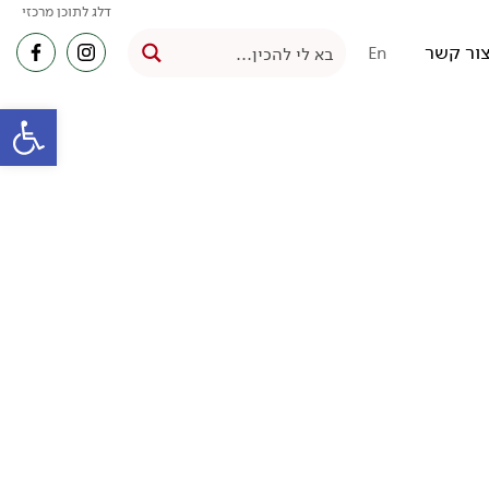
דלג לתוכן מרכזי
ור קשר
En
פתח סרגל