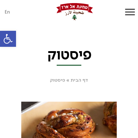
En
פתח סרגל
פיסטוק
דף הבית
»
פיסטוק