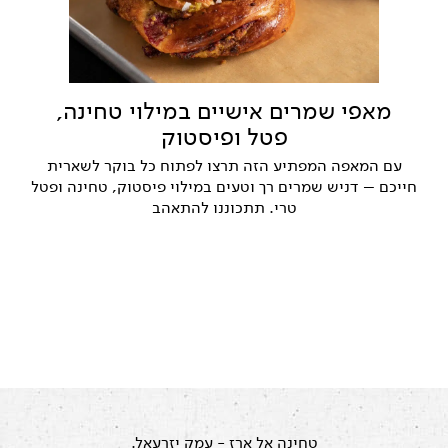
מאפי שמרים אישיים במילוי טחינה,
פטל ופיסטוק
עם המאפה המפתיע הזה תרצו לפתוח כל בוקר לשארית
חייכם – דניש שמרים רך וטעים במילוי פיסטוק, טחינה ופטל
טרי. תתכוננו להתאהב
טחינה אל ארז
- עמק יזרעאל.