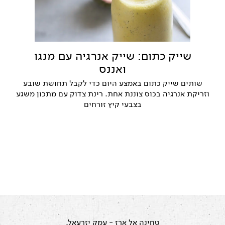
שייק כתום: שייק אנרגיה עם מנגו
ואננס
שותים שייק כתום באמצע היום כדי לקבל תחושת שובע
וזריקת אנרגיה בכוס צוננת אחת. רינת צדוק עם מתכון משגע
בצבעי קיץ זורחים
טחינה אל ארז
- עמק יזרעאל.