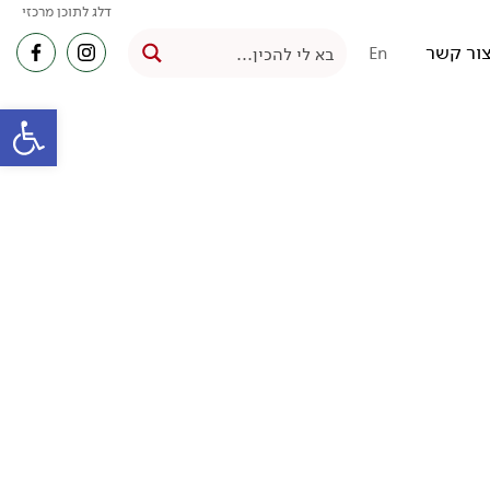
דלג לתוכן מרכזי
ור קשר
En
פתח סרגל