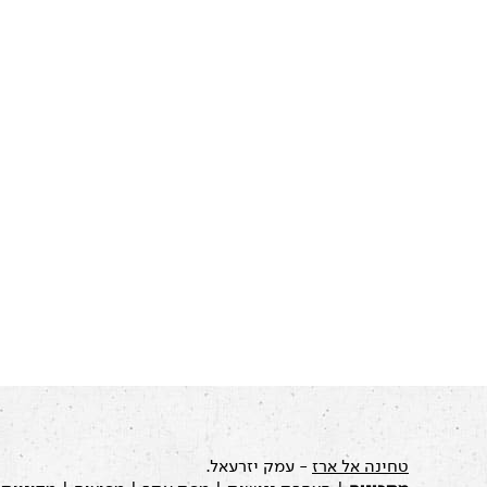
טחינה אל ארז
- עמק יזרעאל.