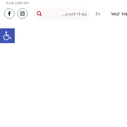
דלג לתוכן מרכזי
ור קשר
En
פתח סרגל